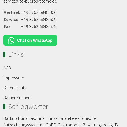
service@td-buerosysteme.de
Vertrieb
+49 3762 6848 806
Service
+49 3762 6848 609
Fax
+49 3762 6848 575
Links
AGB
Impressum
Datenschutz
Barrierefreiheit
Schlagwörter
Backup
Büromaschinen
Einzelhandel
elektronische
Aufzeichnungssysteme
GoBD
Gastronomie
Bewirtungsbeleg
IT-