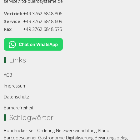
service@td-buerosysteme.de
Vertrieb
+49 3762 6848 806
Service
+49 3762 6848 609
Fax
+49 3762 6848 575
Links
AGB
Impressum
Datenschutz
Barrierefreiheit
Schlagwörter
Bondrucker
Self-Ordering
Netzwerkeinrichtung
Pfand
Barcodescanner
Gastronomie
Digitalisierung
Bewirtungsbeleg