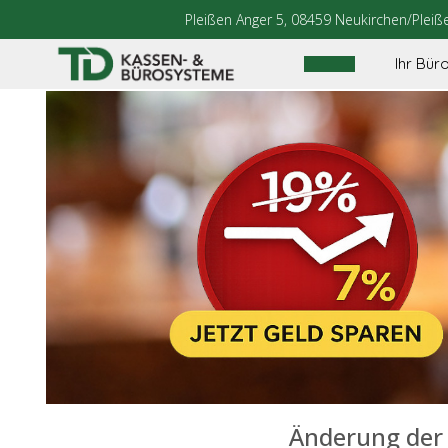
Pleißen Anger 5, 08459 Neukirchen/Pleiß
Ihr Bür
Änderung der 