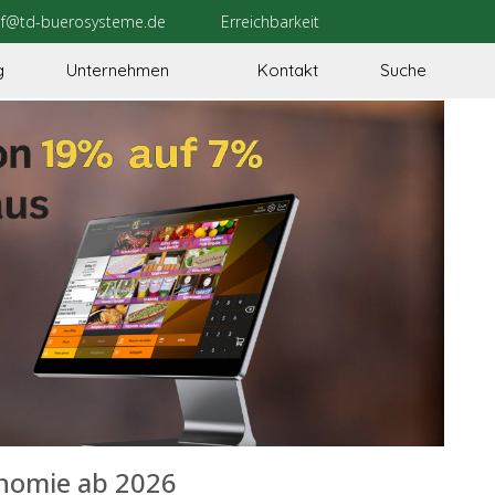
uf@td-buerosysteme.de
Erreichbarkeit
g
Unternehmen
Kontakt
Suche
onomie ab 2026