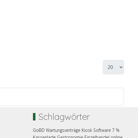
Schlagwörter
GoBD
Wartungsverträge
Kiosk
Software
7 %
Kassenlade
Gastronomie
Einzelhandel
online